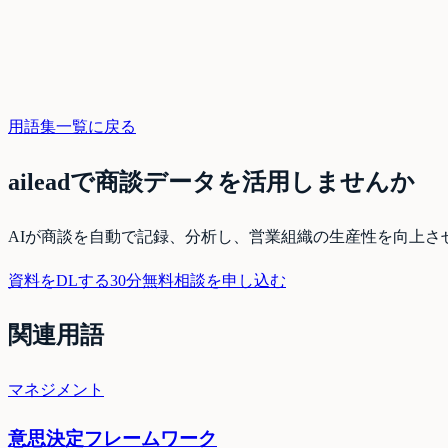
用語集一覧に戻る
aileadで商談データを活用しませんか
AIが商談を自動で記録、分析し、営業組織の生産性を向上さ
資料をDLする
30分無料相談を申し込む
関連用語
マネジメント
意思決定フレームワーク