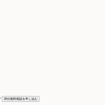
／
30分無料相談を申し込む