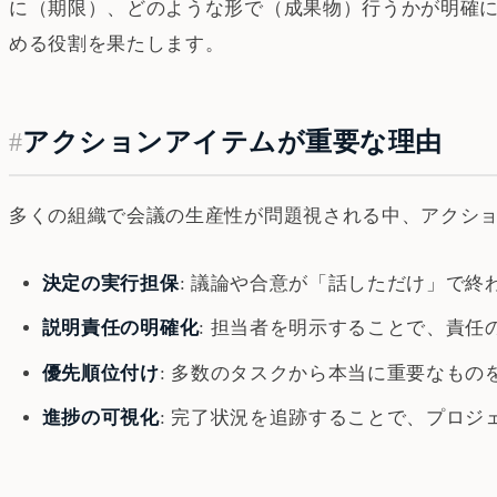
に（期限）、どのような形で（成果物）行うかが明確
める役割を果たします。
#
アクションアイテムが重要な理由
多くの組織で会議の生産性が問題視される中、アクシ
決定の実行担保
: 議論や合意が「話しただけ」で
説明責任の明確化
: 担当者を明示することで、責
優先順位付け
: 多数のタスクから本当に重要なも
進捗の可視化
: 完了状況を追跡することで、プロ