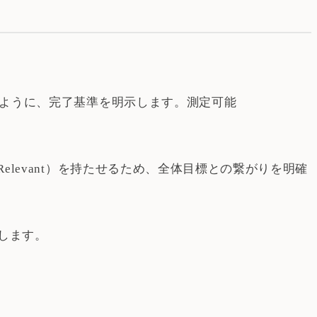
」のように、完了基準を明示します。測定可能
elevant）を持たせるため、全体目標との繋がりを明確
します。