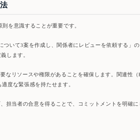
法
T原則を意識することが重要です。
「〇〇について3案を作成し、関係者にレビューを依頼する
を定義します。
し、必要なリソースや権限があることを確保します。関連性（R
がらも適度な緊張感を持たせます。
げ、担当者の合意を得ることで、コミットメントを明確に