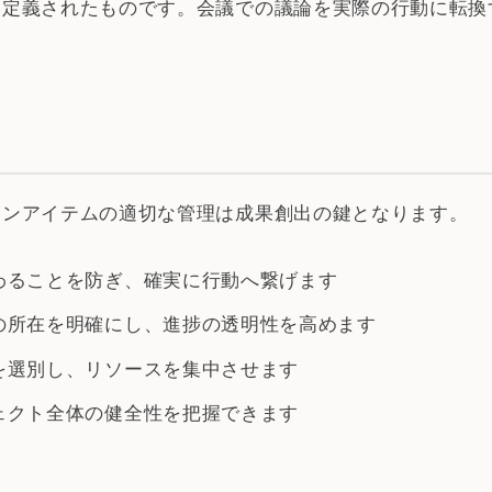
に定義されたものです。会議での議論を実際の行動に転換
ョンアイテムの適切な管理は成果創出の鍵となります。
終わることを防ぎ、確実に行動へ繋げます
任の所在を明確にし、進捗の透明性を高めます
のを選別し、リソースを集中させます
ジェクト全体の健全性を把握できます