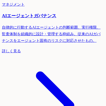
マネジメント
AIエージェントガバナンス
自律的に行動するAIエージェントの判断範囲、実行権限、
監査体制を組織的に設計・管理する枠組み。従来のAIガバ
ナンスをエージェント固有のリスクに対応させたもの。
詳しく見る