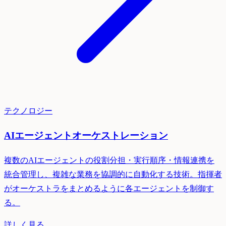
テクノロジー
AIエージェントオーケストレーション
複数のAIエージェントの役割分担・実行順序・情報連携を
統合管理し、複雑な業務を協調的に自動化する技術。指揮者
がオーケストラをまとめるように各エージェントを制御す
る。
詳しく見る