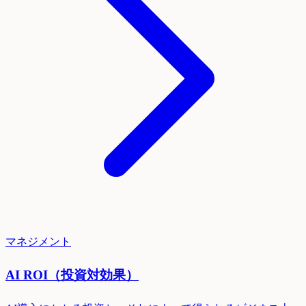
マネジメント
AI ROI（投資対効果）