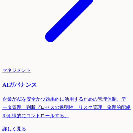
マネジメント
AIガバナンス
企業がAIを安全かつ効果的に活用するための管理体制。デ
ータ管理、判断プロセスの透明性、リスク管理、倫理的配慮
を組織的にコントロールする。
詳しく見る