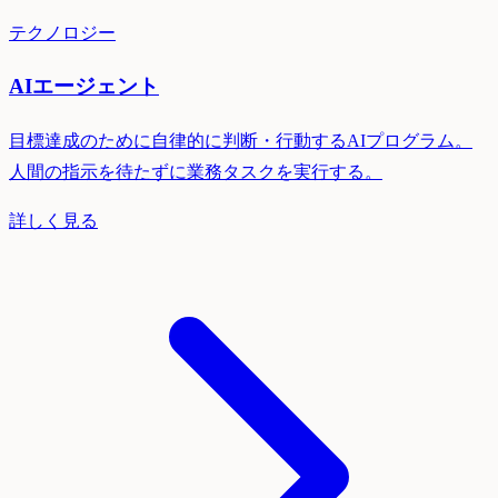
テクノロジー
AIエージェント
目標達成のために自律的に判断・行動するAIプログラム。
人間の指示を待たずに業務タスクを実行する。
詳しく見る