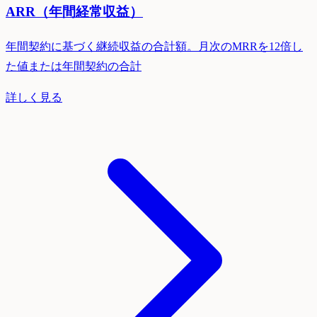
ARR（年間経常収益）
年間契約に基づく継続収益の合計額。月次のMRRを12倍し
た値または年間契約の合計
詳しく見る