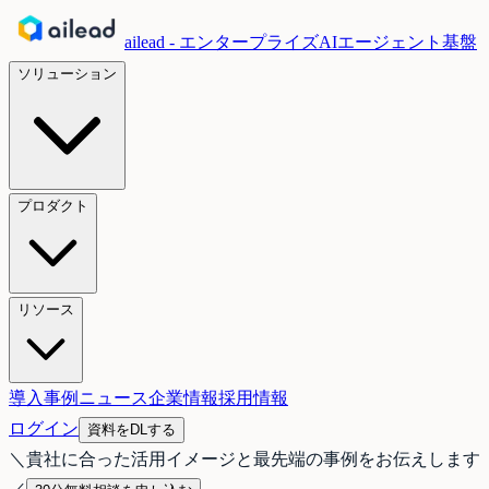
ailead - エンタープライズAIエージェント基盤
ソリューション
プロダクト
リソース
導入事例
ニュース
企業情報
採用情報
ログイン
資料をDLする
＼
貴社に合った活用イメージと最先端の事例をお伝えします