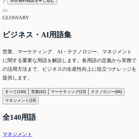
／
30分無料相談を申し込む
GLOSSARY
ビジネス・AI用語集
営業、マーケティング、AI・テクノロジー、マネジメント
に関する重要な用語を解説します。各用語の定義から実務で
の活用方法まで、ビジネスの生産性向上に役立つナレッジを
提供します。
すべて
(
140
)
営業
(
42
)
マーケティング
(
13
)
テクノロジー
(
66
)
マネジメント
(
19
)
全140用語
マネジメント