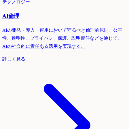
テクノロジー
AI倫理
AIの開発・導入・運用において守るべき倫理的原則。公平
性、透明性、プライバシー保護、説明責任などを通じて、
AIの社会的に責任ある活用を実現する。
詳しく見る