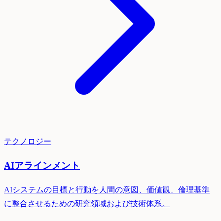
テクノロジー
AIアラインメント
AIシステムの目標と行動を人間の意図、価値観、倫理基準
に整合させるための研究領域および技術体系。