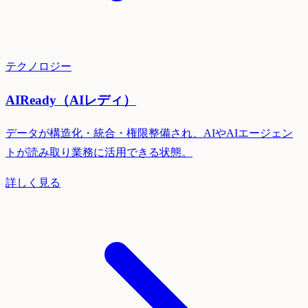
テクノロジー
AIReady（AIレディ）
データが構造化・統合・権限整備され、AIやAIエージェン
トが読み取り業務に活用できる状態。
詳しく見る