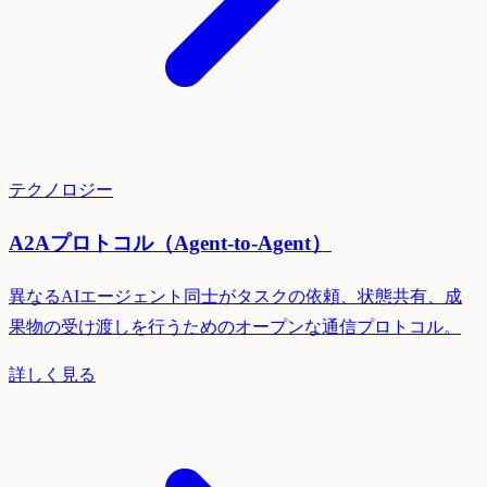
テクノロジー
A2Aプロトコル（Agent-to-Agent）
異なるAIエージェント同士がタスクの依頼、状態共有、成
果物の受け渡しを行うためのオープンな通信プロトコル。
詳しく見る