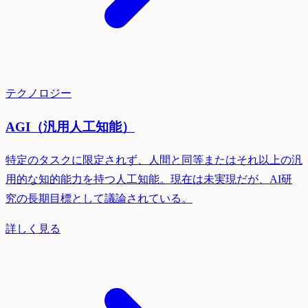
テクノロジー
AGI（汎用人工知能）
特定のタスクに限定されず、人間と同等またはそれ以上の汎
用的な知的能力を持つ人工知能。現在は未実現だが、AI研
究の長期目標として議論されている。
詳しく見る