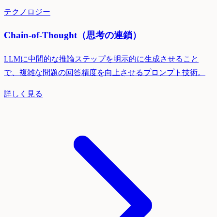
テクノロジー
Chain-of-Thought（思考の連鎖）
LLMに中間的な推論ステップを明示的に生成させること
で、複雑な問題の回答精度を向上させるプロンプト技術。
詳しく見る