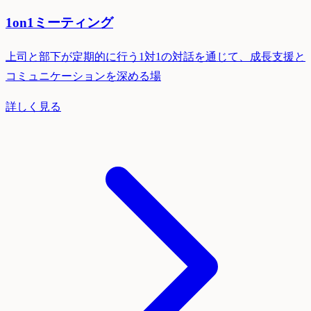
1on1ミーティング
上司と部下が定期的に行う1対1の対話を通じて、成長支援と
コミュニケーションを深める場
詳しく見る