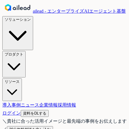
ailead - エンタープライズAIエージェント基盤
ソリューション
プロダクト
リソース
導入事例
ニュース
企業情報
採用情報
ログイン
資料をDLする
＼
貴社に合った活用イメージと最先端の事例をお伝えします