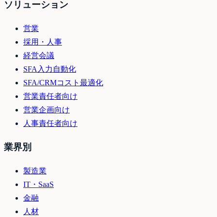
ソリューション
営業
採用・人事
経営会議
SFA入力自動化
SFA/CRMコスト最適化
営業責任者向け
営業企画向け
人事責任者向け
業界別
製造業
IT・SaaS
金融
人材