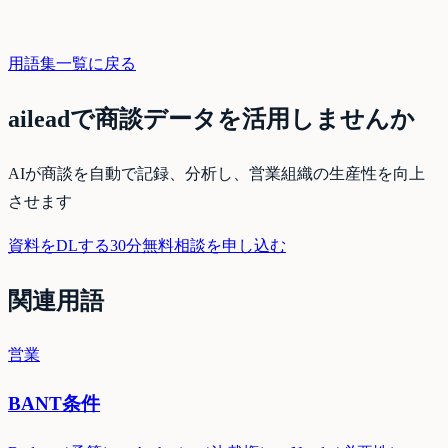
用語集一覧に戻る
aileadで商談データを活用しませんか
AIが商談を自動で記録、分析し、営業組織の生産性を向上
させます
資料をDLする
30分無料相談を申し込む
関連用語
営業
BANT条件