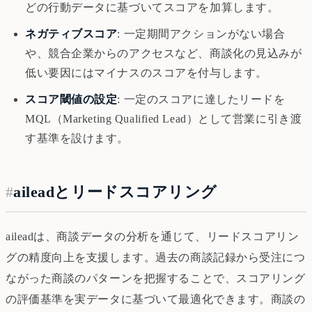
どの行動データに基づいてスコアを加算します。
ネガティブスコア
: 一定期間アクションがない場合
や、競合企業からのアクセスなど、商談化の見込みが
低い要因にはマイナスのスコアを付与します。
スコア閾値の設定
: 一定のスコアに達したリードを
MQL（Marketing Qualified Lead）として営業に引き渡
す基準を設けます。
#
aileadとリードスコアリング
aileadは、商談データの分析を通じて、リードスコアリン
グの精度向上を支援します。過去の商談記録から受注につ
ながった商談のパターンを把握することで、スコアリング
の評価基準を実データに基づいて最適化できます。商談の