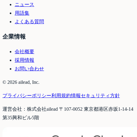
ニュース
用語集
よくある質問
企業情報
会社概要
採用情報
お問い合わせ
©
2026
ailead, Inc.
プライバシーポリシー
利用規約
情報セキュリティ方針
運営会社：株式会社ailead 〒107-0052 東京都港区赤坂1-14-14
第35興和ビル5階