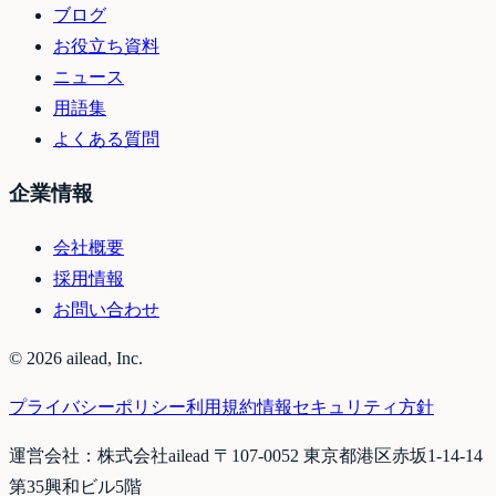
ブログ
お役立ち資料
ニュース
用語集
よくある質問
企業情報
会社概要
採用情報
お問い合わせ
©
2026
ailead, Inc.
プライバシーポリシー
利用規約
情報セキュリティ方針
運営会社：株式会社ailead 〒107-0052 東京都港区赤坂1-14-14
第35興和ビル5階