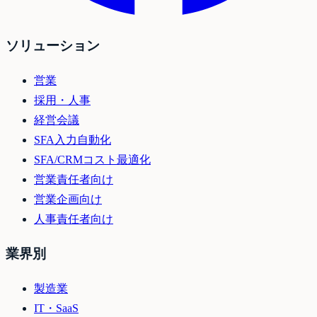
ソリューション
営業
採用・人事
経営会議
SFA入力自動化
SFA/CRMコスト最適化
営業責任者向け
営業企画向け
人事責任者向け
業界別
製造業
IT・SaaS