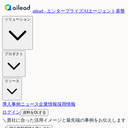
ailead - エンタープライズAIエージェント基盤
ソリューション
プロダクト
リソース
導入事例
ニュース
企業情報
採用情報
ログイン
資料をDLする
＼
貴社に合った活用イメージと最先端の事例をお伝えします