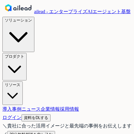
ailead - エンタープライズAIエージェント基盤
ソリューション
プロダクト
リソース
導入事例
ニュース
企業情報
採用情報
ログイン
資料をDLする
＼
貴社に合った活用イメージと最先端の事例をお伝えします