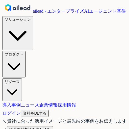
ailead - エンタープライズAIエージェント基盤
ソリューション
プロダクト
リソース
導入事例
ニュース
企業情報
採用情報
ログイン
資料をDLする
＼
貴社に合った活用イメージと最先端の事例をお伝えします