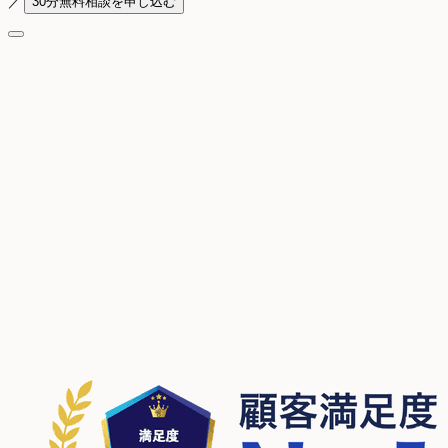
／
30分無料相談を申し込む