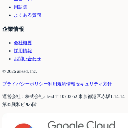
用語集
よくある質問
企業情報
会社概要
採用情報
お問い合わせ
©
2026
ailead, Inc.
プライバシーポリシー
利用規約
情報セキュリティ方針
運営会社：株式会社ailead 〒107-0052 東京都港区赤坂1-14-14
第35興和ビル5階