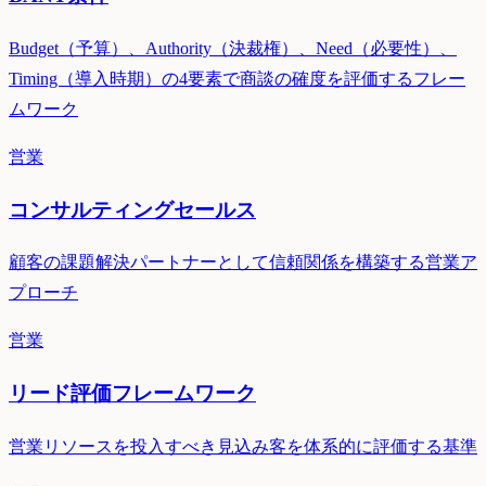
Budget（予算）、Authority（決裁権）、Need（必要性）、
Timing（導入時期）の4要素で商談の確度を評価するフレー
ムワーク
営業
コンサルティングセールス
顧客の課題解決パートナーとして信頼関係を構築する営業ア
プローチ
営業
リード評価フレームワーク
営業リソースを投入すべき見込み客を体系的に評価する基準