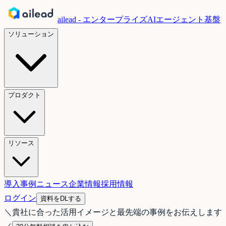
ailead - エンタープライズAIエージェント基盤
ソリューション
プロダクト
リソース
導入事例
ニュース
企業情報
採用情報
ログイン
資料をDLする
＼
貴社に合った活用イメージと最先端の事例をお伝えします