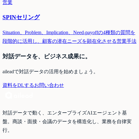
営業
SPINセリング
Situation、Problem、Implication、Need-payoffの4種類の質問を
段階的に活用し、顧客の潜在ニーズを顕在化させる営業手法
対話データを、ビジネス成果に。
aileadで対話データの活用を始めましょう。
資料をDLする
お問い合わせ
対話データで動く、エンタープライズAIエージェント基
盤。商談・面接・会議のデータを構造化し、業務を自律実
行。