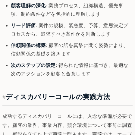
顧客理解の深化
: 業務プロセス、組織構造、優先事
項、制約条件などを包括的に理解します
リード評価
: 案件の規模、緊急度、予算、意思決定プ
ロセスから、追求すべき案件かを判断します
信頼関係の構築
: 顧客の話を真摯に聞く姿勢により、
信頼関係の基礎を築きます
次のステップの設定
: 得られた情報に基づき、最適な
次のアクションを顧客と合意します
#
ディスカバリーコールの実践方法
成功するディスカバリーコールには、入念な準備が必要で
す。顧客の業界、事業内容、競合環境について事前に調査
し、仮説を立てた上で商談に臨みます。商談では、オープ