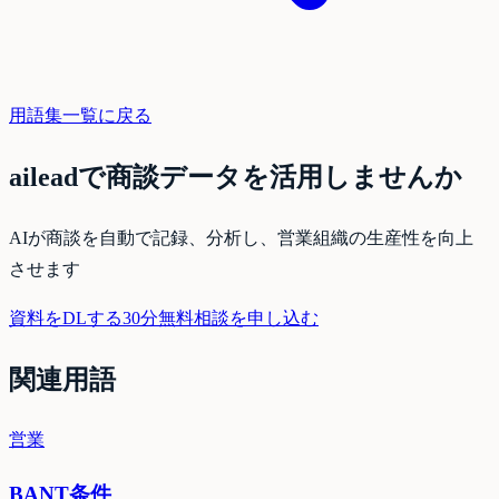
用語集一覧に戻る
aileadで商談データを活用しませんか
AIが商談を自動で記録、分析し、営業組織の生産性を向上
させます
資料をDLする
30分無料相談を申し込む
関連用語
営業
BANT条件