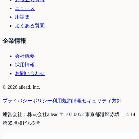
ニュース
用語集
よくある質問
企業情報
会社概要
採用情報
お問い合わせ
©
2026
ailead, Inc.
プライバシーポリシー
利用規約
情報セキュリティ方針
運営会社：株式会社ailead 〒107-0052 東京都港区赤坂1-14-14
第35興和ビル5階