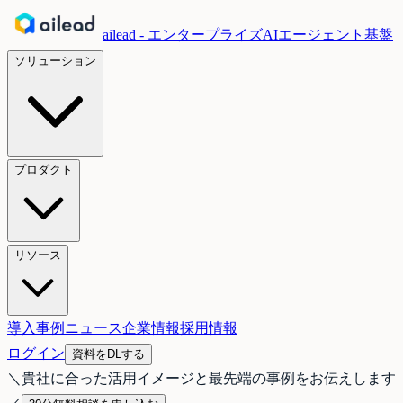
ailead - エンタープライズAIエージェント基盤
ソリューション
プロダクト
リソース
導入事例
ニュース
企業情報
採用情報
ログイン
資料をDLする
＼
貴社に合った活用イメージと最先端の事例をお伝えします