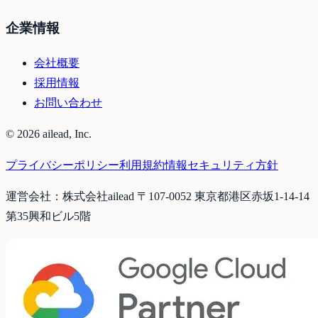
企業情報
会社概要
採用情報
お問い合わせ
©
2026
ailead, Inc.
プライバシーポリシー
利用規約
情報セキュリティ方針
運営会社：株式会社ailead 〒107-0052 東京都港区赤坂1-14-14
第35興和ビル5階