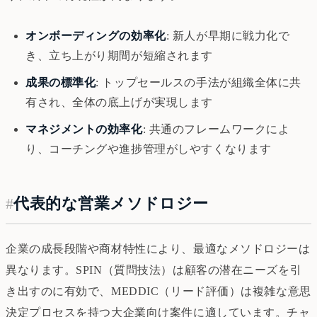
オンボーディングの効率化
: 新人が早期に戦力化で
き、立ち上がり期間が短縮されます
成果の標準化
: トップセールスの手法が組織全体に共
有され、全体の底上げが実現します
マネジメントの効率化
: 共通のフレームワークによ
り、コーチングや進捗管理がしやすくなります
#
代表的な営業メソドロジー
企業の成長段階や商材特性により、最適なメソドロジーは
異なります。SPIN（質問技法）は顧客の潜在ニーズを引
き出すのに有効で、MEDDIC（リード評価）は複雑な意思
決定プロセスを持つ大企業向け案件に適しています。チャ