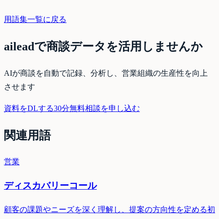
用語集一覧に戻る
aileadで商談データを活用しませんか
AIが商談を自動で記録、分析し、営業組織の生産性を向上
させます
資料をDLする
30分無料相談を申し込む
関連用語
営業
ディスカバリーコール
顧客の課題やニーズを深く理解し、提案の方向性を定める初