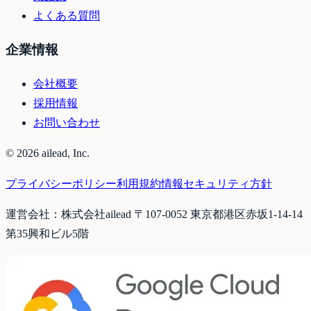
よくある質問
企業情報
会社概要
採用情報
お問い合わせ
©
2026
ailead, Inc.
プライバシーポリシー
利用規約
情報セキュリティ方針
運営会社：株式会社ailead 〒107-0052 東京都港区赤坂1-14-14
第35興和ビル5階