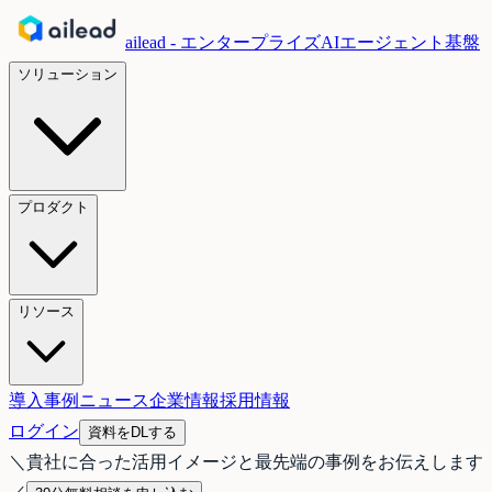
ailead - エンタープライズAIエージェント基盤
ソリューション
プロダクト
リソース
導入事例
ニュース
企業情報
採用情報
ログイン
資料をDLする
＼
貴社に合った活用イメージと最先端の事例をお伝えします