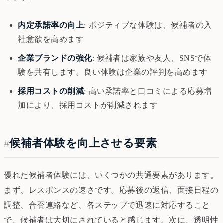
内定承諾率の向上
: ポジティブな体験は、候補者の入
社意欲を高めます
企業ブランドの強化
: 候補者は家族や友人、SNSで体
験を共有します。良い体験は企業の評判を高めます
採用コストの削減
: 高い承諾率と口コミによる応募増
加により、採用コストが削減されます
#
候補者体験を向上させる要素
優れた候補者体験には、いくつかの共通要素があります。
まず、レスポンスの速さです。応募後の返信、面接日程の
調整、合否連絡など、各ステップで迅速に対応すること
で、候補者は大切にされていると感じます。次に、透明性