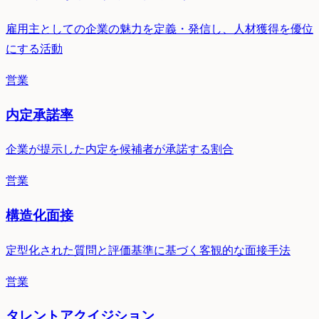
雇用主としての企業の魅力を定義・発信し、人材獲得を優位
にする活動
営業
内定承諾率
企業が提示した内定を候補者が承諾する割合
営業
構造化面接
定型化された質問と評価基準に基づく客観的な面接手法
営業
タレントアクイジション