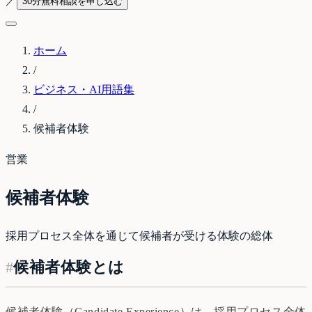
／
30分無料相談を申し込む
ホーム
/
ビジネス・AI用語集
/
候補者体験
営業
候補者体験
採用プロセス全体を通じて候補者が受ける体験の総体
#
候補者体験とは
候補者体験（Candidate Experience）は、採用プロセス全体