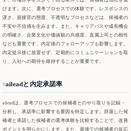
びます。次に、選考プロセスでの体験です。レスポンスの
遅さ、面接官の態度、不透明なプロセスなどは、候補者の
不安や不信感を生みます。また、キャリアパスや成長機会
の明確さ、企業文化や価値観の共感度、直属上司との相性
なども重要です。内定後のフォローアップも影響します。
内定提示後に放置せず、定期的にコミュニケーションを取
り、入社への期待を維持することが重要です。
#
aileadと内定承諾率
aileadは、選考プロセスでの候補者とのやり取りを記録・
分析し、承諾率に影響する要因を特定します。辞退した候
補者と承諾した候補者の選考体験を比較することで、改善
ポイントを明らかにします。また、面接での候補者の反応