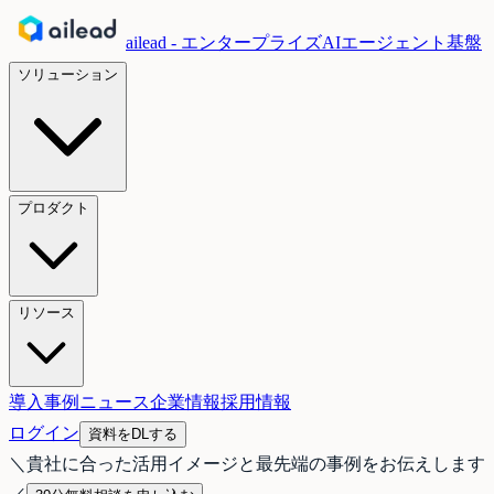
ailead - エンタープライズAIエージェント基盤
ソリューション
プロダクト
リソース
導入事例
ニュース
企業情報
採用情報
ログイン
資料をDLする
＼
貴社に合った活用イメージと最先端の事例をお伝えします