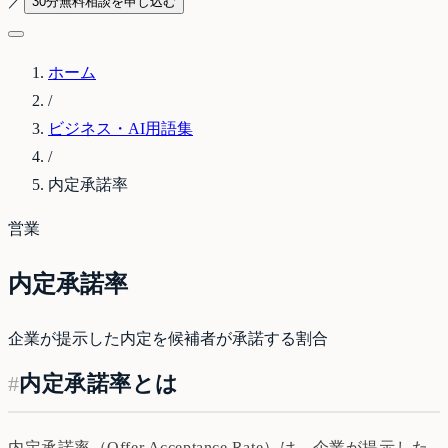
／
30分無料相談を申し込む
ホーム
/
ビジネス・AI用語集
/
内定承諾率
営業
内定承諾率
企業が提示した内定を候補者が承諾する割合
#
内定承諾率とは
内定承諾率（Offer Acceptance Rate）は、企業が提示した