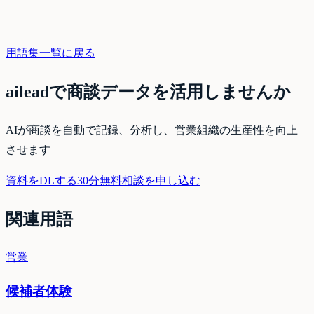
用語集一覧に戻る
aileadで商談データを活用しませんか
AIが商談を自動で記録、分析し、営業組織の生産性を向上
させます
資料をDLする
30分無料相談を申し込む
関連用語
営業
候補者体験