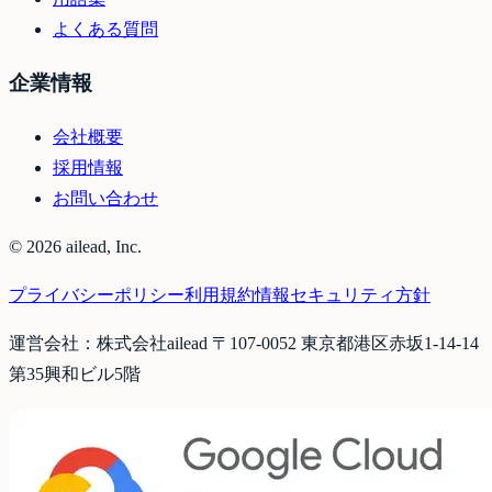
よくある質問
企業情報
会社概要
採用情報
お問い合わせ
©
2026
ailead, Inc.
プライバシーポリシー
利用規約
情報セキュリティ方針
運営会社：株式会社ailead 〒107-0052 東京都港区赤坂1-14-14
第35興和ビル5階