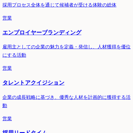
採用プロセス全体を通じて候補者が受ける体験の総体
営業
エンプロイヤーブランディング
雇用主としての企業の魅力を定義・発信し、人材獲得を優位
にする活動
営業
タレントアクイジション
企業の成長戦略に基づき、優秀な人材を計画的に獲得する活
動
営業
採用リードタイム