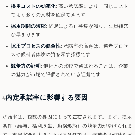
採用コストの効率化
: 高い承諾率により、同じコスト
でより多くの人材を確保できます
採用期間の短縮
: 辞退による再募集が減り、欠員補充
が早まります
採用プロセスの健全性
: 承諾率の高さは、選考プロセ
スや候補者体験の質を示す指標です
競争力の証明
: 他社との比較で選ばれることは、企業
の魅力が市場で評価されている証拠です
#
内定承諾率に影響する要因
承諾率は、複数の要因によって左右されます。まず、提示
条件（給与、福利厚生、勤務形態）の競争力が挙げられま
す。市場水準を大きく下回る条件では、候補者は他社を選