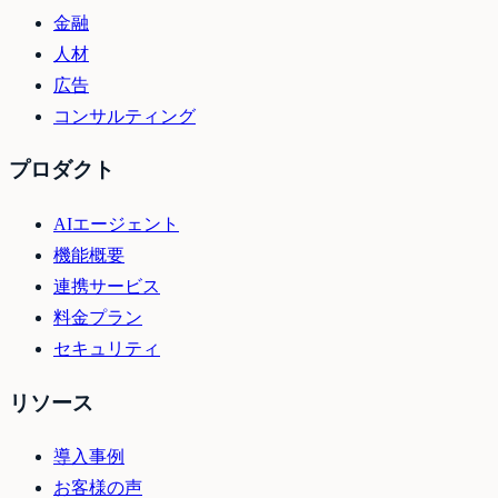
金融
人材
広告
コンサルティング
プロダクト
AIエージェント
機能概要
連携サービス
料金プラン
セキュリティ
リソース
導入事例
お客様の声