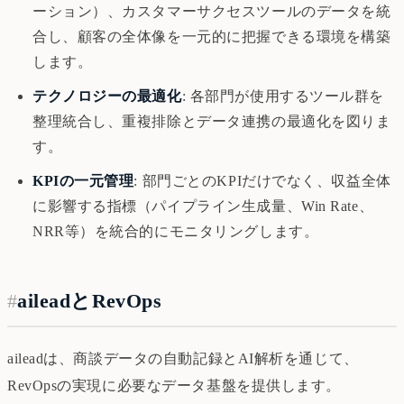
ーション）、カスタマーサクセスツールのデータを統
合し、顧客の全体像を一元的に把握できる環境を構築
します。
テクノロジーの最適化
: 各部門が使用するツール群を
整理統合し、重複排除とデータ連携の最適化を図りま
す。
KPIの一元管理
: 部門ごとのKPIだけでなく、収益全体
に影響する指標（パイプライン生成量、Win Rate、
NRR等）を統合的にモニタリングします。
#
aileadとRevOps
aileadは、商談データの自動記録とAI解析を通じて、
RevOpsの実現に必要なデータ基盤を提供します。