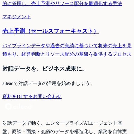
的に管理し、売上予測やリソース配分を最適化する手法
マネジメント
売上予測（セールスフォーキャスト）
パイプラインデータや過去の実績に基づいて将来の売上を見
積もり、経営判断とリソース配分の基盤を提供するプロセス
対話データを、ビジネス成果に。
aileadで対話データの活用を始めましょう。
資料をDLする
お問い合わせ
対話データで動く、エンタープライズAIエージェント基
盤。商談・面接・会議のデータを構造化し、業務を自律実