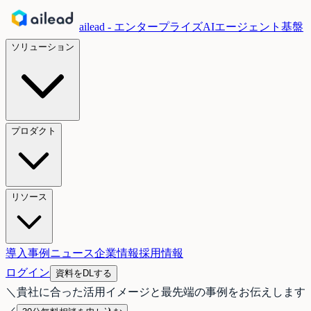
ailead - エンタープライズAIエージェント基盤
ソリューション
プロダクト
リソース
導入事例
ニュース
企業情報
採用情報
ログイン
資料をDLする
＼
貴社に合った活用イメージと最先端の事例をお伝えします