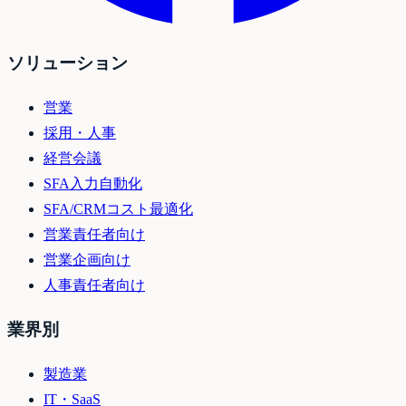
ソリューション
営業
採用・人事
経営会議
SFA入力自動化
SFA/CRMコスト最適化
営業責任者向け
営業企画向け
人事責任者向け
業界別
製造業
IT・SaaS