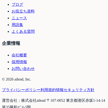
ブログ
お役立ち資料
ニュース
用語集
よくある質問
企業情報
会社概要
採用情報
お問い合わせ
©
2026
ailead, Inc.
プライバシーポリシー
利用規約
情報セキュリティ方針
運営会社：株式会社ailead 〒107-0052 東京都港区赤坂1-14-14
第35興和ビル5階