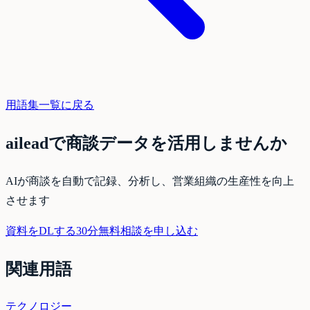
用語集一覧に戻る
aileadで商談データを活用しませんか
AIが商談を自動で記録、分析し、営業組織の生産性を向上
させます
資料をDLする
30分無料相談を申し込む
関連用語
テクノロジー