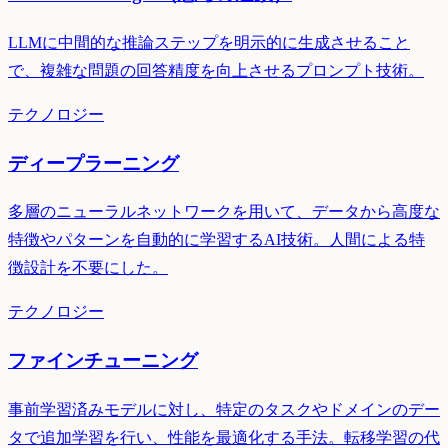
LLMに中間的な推論ステップを明示的に生成させること
で、複雑な問題の回答精度を向上させるプロンプト技術。
テクノロジー
ディープラーニング
多層のニューラルネットワークを用いて、データから高度な
特徴やパターンを自動的に学習するAI技術。人間による特
徴設計を不要にした。
テクノロジー
ファインチューニング
事前学習済みモデルに対し、特定のタスクやドメインのデー
タで追加学習を行い、性能を最適化する手法。転移学習の代