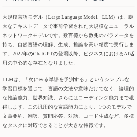
大規模言語モデル（Large Language Model、LLM）は、膨
大なテキストデータで事前学習された大規模なニューラル
ネットワークモデルです。数百億から数兆のパラメータを
持ち、自然言語の理解、生成、推論を高い精度で実行しま
す。2022年のChatGPTの登場以降、ビジネスにおけるAI活
用の中心的な存在となりました。
LLMは、「次に来る単語を予測する」というシンプルな
学習目標を通じて、言語の文法や意味だけでなく、論理的
な推論能力、世界知識、さらにはコーディング能力まで獲
得します。この汎用的な言語能力により、1つのモデルで
文章要約、翻訳、質問応答、対話、コード生成など、多様
なタスクに対応できることが大きな特徴です。