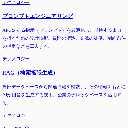
テクノロジー
プロンプトエンジニアリング
AIに対する指示（プロンプト）を最適化し、期待する出力
を得るための設計技術。質問の構造、文脈の提供、制約条件
の指定などを工夫する。
テクノロジー
RAG（検索拡張生成）
外部データベースから関連情報を検索し、その情報をもとに
AIが回答を生成する技術。企業のナレッジベースを活用す
る。
テクノロジー