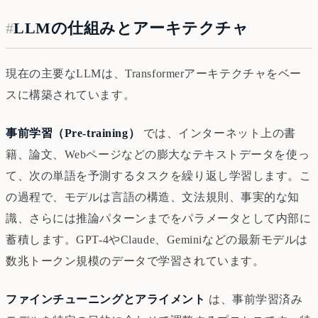
#
LLMの仕組みとアーキテクチャ
現在の主要なLLMは、Transformerアーキテクチャをベー
スに構築されています。
事前学習（Pre-training）
では、インターネット上の書
籍、論文、Webページなどの膨大なテキストデータを使っ
て、次の単語を予測するタスクを繰り返し学習します。こ
の過程で、モデルは言語の構造、文法規則、事実的な知
識、さらには推論パターンまでをパラメータとして内部に
蓄積します。GPT-4やClaude、Geminiなどの最新モデルは
数兆トークン規模のデータで学習されています。
ファインチューニングとアライメント
は、事前学習済み