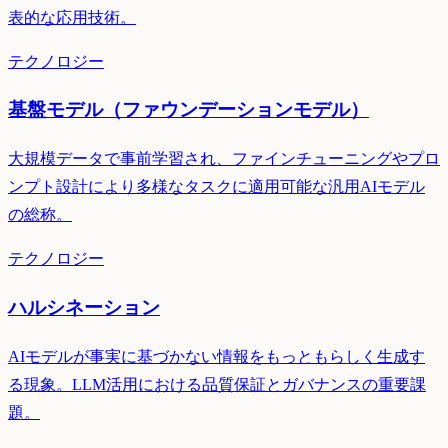
表的な応用技術。
テクノロジー
基盤モデル（ファウンデーションモデル）
大規模データで事前学習され、ファインチューニングやプロ
ンプト設計により多様なタスクに適用可能な汎用AIモデル
の総称。
テクノロジー
ハルシネーション
AIモデルが事実に基づかない情報をもっともらしく生成す
る現象。LLM活用における品質保証とガバナンスの重要課
題。