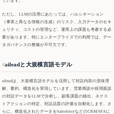
ています。
ただし、LLMの活用にあたっては、ハルシネーション
（事実と異なる情報の生成）のリスク、入力データのセキ
ュリティ、コストの管理など、運用上の課題も考慮する必
要があります。特にエンタープライズでの利用では、デー
タガバナンスの整備が不可欠です。
#
aileadと大規模言語モデル
aileadは、大規模言語モデルを活用して対話内容の意味理
解、要約、構造化を実現しています。営業商談や採用面談
の対話データをLLMで分析し、顧客課題の抽出、ネクス
トアクションの特定、対話品質の評価を自動化します。さ
らに、構造化されたデータをSalesforceなどのCRM/SFAに