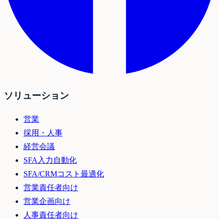
ソリューション
営業
採用・人事
経営会議
SFA入力自動化
SFA/CRMコスト最適化
営業責任者向け
営業企画向け
人事責任者向け