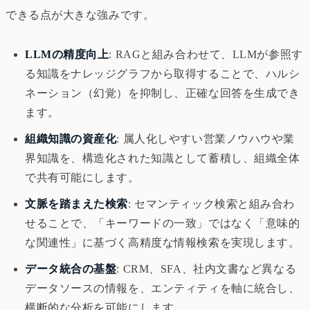
できる点が大きな強みです。
LLMの精度向上
: RAGと組み合わせて、LLMが参照す
る知識をナレッジグラフから取得することで、ハルシ
ネーション（幻覚）を抑制し、正確な回答を生成でき
ます。
組織知識の資産化
: 属人化しやすい営業ノウハウや業
界知識を、構造化された知識として蓄積し、組織全体
で共有可能にします。
文脈を踏まえた検索
: セマンティック検索と組み合わ
せることで、「キーワードの一致」ではなく「意味的
な関連性」に基づく高精度な情報検索を実現します。
データ統合の基盤
: CRM、SFA、社内文書など異なる
データソースの情報を、エンティティを軸に統合し、
横断的な分析を可能にします。