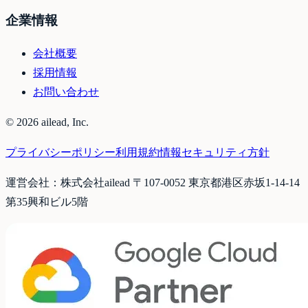
企業情報
会社概要
採用情報
お問い合わせ
©
2026
ailead, Inc.
プライバシーポリシー
利用規約
情報セキュリティ方針
運営会社：株式会社ailead 〒107-0052 東京都港区赤坂1-14-14
第35興和ビル5階