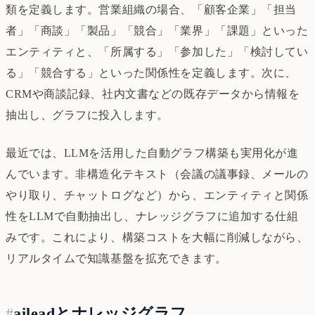
類を定義します。営業組織の場合、「顧客企業」「担当
者」「商談」「製品」「競合」「業界」「課題」といった
エンティティと、「所属する」「参加した」「検討してい
る」「競合する」といった関係性を定義します。次に、
CRMや商談記録、社内文書などの既存データから情報を
抽出し、グラフに投入します。
最近では、LLMを活用した自動グラフ構築も実用化が進
んでいます。非構造化テキスト（会議の議事録、メールの
やり取り、チャットログなど）から、エンティティと関係
性をLLMで自動抽出し、ナレッジグラフに追加する仕組
みです。これにより、構築コストを大幅に削減しながら、
リアルタイムで知識基盤を拡充できます。
#
aileadとナレッジグラフ