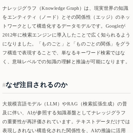
ナレッジグラフ（Knowledge Graph）は、現実世界の知識
をエンティティ（ノード）とその関係性（エッジ）のネッ
トワークとして構造化するデータモデルです。Googleが
2012年に検索エンジンに導入したことで広く知られるよう
になりました。「ものごと」と「ものごとの関係」をグラ
フ構造で表現することで、単なるキーワード検索ではな
く、意味レベルでの知識の理解と推論が可能になります。
#
なぜ注目されるのか
大規模言語モデル（LLM）やRAG（検索拡張生成）の普
及に伴い、AIが参照する知識基盤としてナレッジグラフ
の重要性が再評価されています。テキストデータだけでは
表現しきれない構造化された関係性を、AIの推論に活用