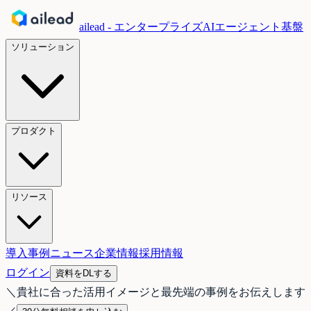
ailead - エンタープライズAIエージェント基盤
ソリューション
プロダクト
リソース
導入事例
ニュース
企業情報
採用情報
ログイン
資料をDLする
＼
貴社に合った活用イメージと最先端の事例をお伝えします