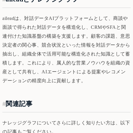
aileadは、対話データAIプラットフォームとして、商談や
面談で得られた対話データを構造化し、CRMやSFAと関
連付けた知識基盤の構築を支援します。顧客の課題、意思
決定者の関心事、競合状況といった情報を対話データから
抽出し、組織全体で活用可能な構造化された知識として蓄
積します。これにより、属人的な営業ノウハウを組織の資
産として共有し、AIエージェントによる提案やレコメン
デーションの精度向上に貢献します。
#
関連記事
ナレッジグラフについてさらに詳しく知りたい方は、以下
の記事もご覧ください。