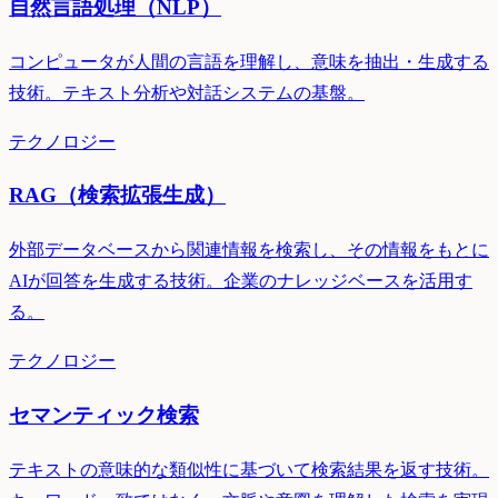
自然言語処理（NLP）
コンピュータが人間の言語を理解し、意味を抽出・生成する
技術。テキスト分析や対話システムの基盤。
テクノロジー
RAG（検索拡張生成）
外部データベースから関連情報を検索し、その情報をもとに
AIが回答を生成する技術。企業のナレッジベースを活用す
る。
テクノロジー
セマンティック検索
テキストの意味的な類似性に基づいて検索結果を返す技術。