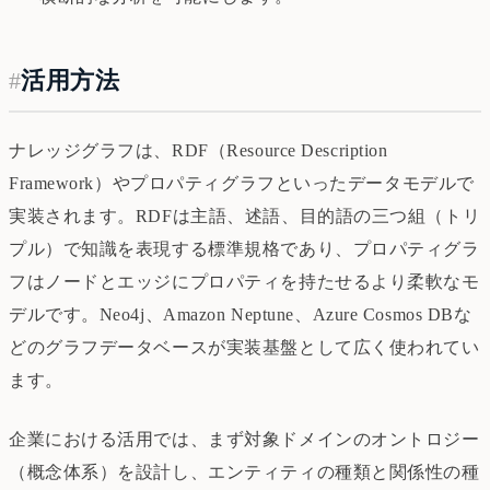
#
活用方法
ナレッジグラフは、RDF（Resource Description
Framework）やプロパティグラフといったデータモデルで
実装されます。RDFは主語、述語、目的語の三つ組（トリ
プル）で知識を表現する標準規格であり、プロパティグラ
フはノードとエッジにプロパティを持たせるより柔軟なモ
デルです。Neo4j、Amazon Neptune、Azure Cosmos DBな
どのグラフデータベースが実装基盤として広く使われてい
ます。
企業における活用では、まず対象ドメインのオントロジー
（概念体系）を設計し、エンティティの種類と関係性の種