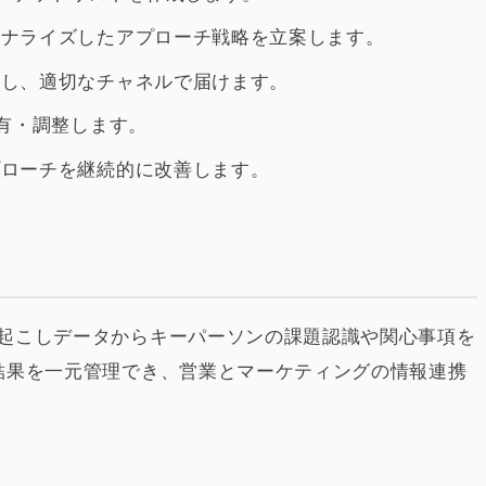
ソナライズしたアプローチ戦略を立案します。
成し、適切なチャネルで届けます。
共有・調整します。
プローチを継続的に改善します。
文字起こしデータからキーパーソンの課題認識や関心事項を
分析結果を一元管理でき、営業とマーケティングの情報連携