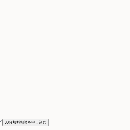
／
30分無料相談を申し込む