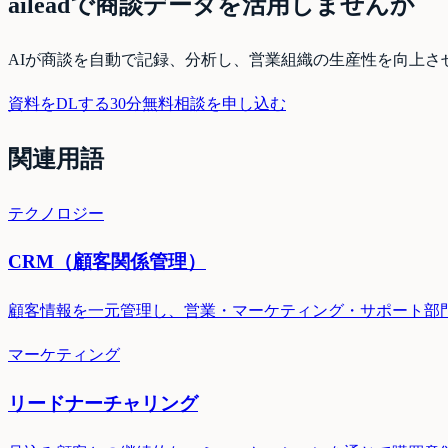
aileadで商談データを活用しませんか
AIが商談を自動で記録、分析し、営業組織の生産性を向上さ
資料をDLする
30分無料相談を申し込む
関連用語
テクノロジー
CRM（顧客関係管理）
顧客情報を一元管理し、営業・マーケティング・サポート部
マーケティング
リードナーチャリング