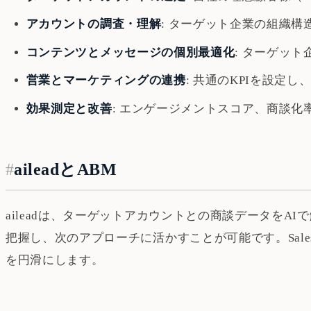
アカウントの調査・理解
: ターゲット企業の組織
コンテンツとメッセージの個別最適化
: ターゲッ
営業とマーケティングの連携
: 共通のKPIを設
効果測定と改善
: エンゲージメントスコア、商談
#
aileadとABM
aileadは、ターゲットアカウントとの商談データを
把握し、次のアプローチに活かすことが可能です。Sal
を円滑にします。