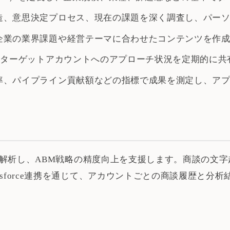
構造、意思決定プロセス、現在の課題を深く調査し、パー
ト企業の業界課題や経営テーマに合わせたコンテンツを作
定し、ターゲットアカウントへのアプローチ状況を定期的に
化率、パイプライン貢献額などの指標で成果を測定し、ア
AIで解析し、ABM戦略の精度向上を支援します。商談の
esforce連携を通じて、アカウントごとの商談履歴と