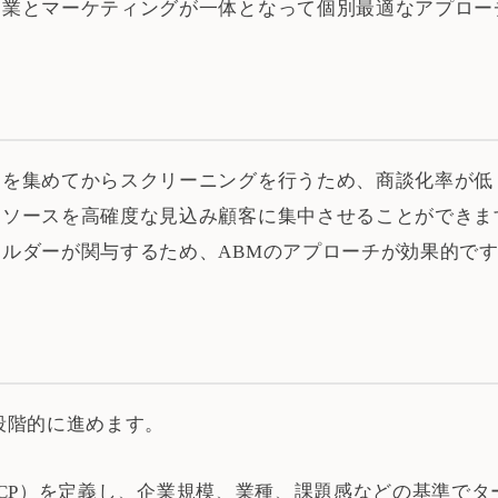
業とマーケティングが一体となって個別最適なアプローチ
を集めてからスクリーニングを行うため、商談化率が低
ソースを高確度な見込み顧客に集中させることができます
ルダーが関与するため、ABMのアプローチが効果的で
段階的に進めます。
（ICP）を定義し、企業規模、業種、課題感などの基準で