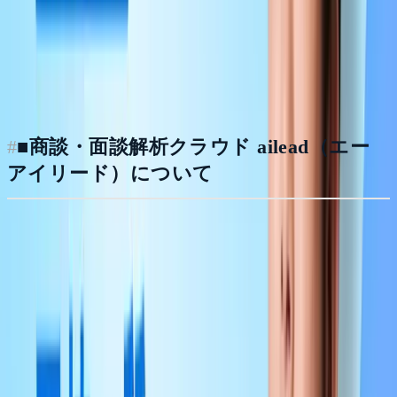
大手広告代理店にて有店舗事業者向け営業などを経て、
2022年8月よりaileadへ入社。Senior Account Executiveとし
て、採用現場の可視化・改善をご支援中。
#
■商談・面談解析クラウド ailead（エー
アイリード）について