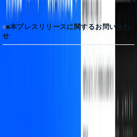
コーポレートサイト：
ailead
#
■本プレスリリースに関するお問い合わ
せ
メールアドレス：
pr@ailead.app