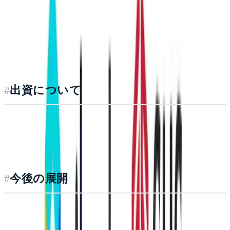
ハウデータの更新を持って、生成AIを活用した人材育成
を実現できる新しいAI活用の開発に取り組んで参りま
す。今回ailead社との提携で、弊社だけでは実現できなか
った開発に取り組める事に、大きな期待をしております。
#
出資について
SUSは本提携に伴い、ailead社に対して第三者割当増資に
よる出資を行いました。
#
今後の展開
本資本業務提携を通じて、両社は対話データAIプラット
フォームの全国展開を加速するとともに、AIエージェン