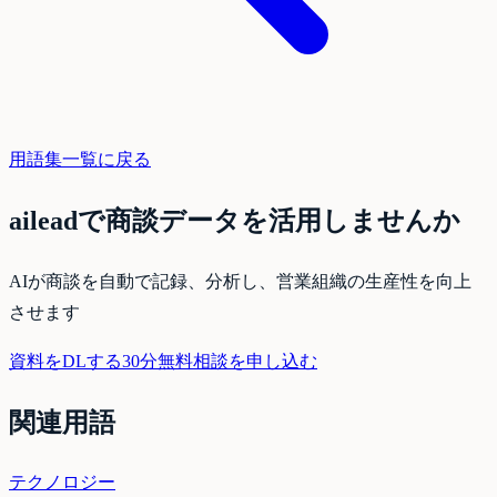
用語集一覧に戻る
aileadで商談データを活用しませんか
AIが商談を自動で記録、分析し、営業組織の生産性を向上
させます
資料をDLする
30分無料相談を申し込む
関連用語
テクノロジー