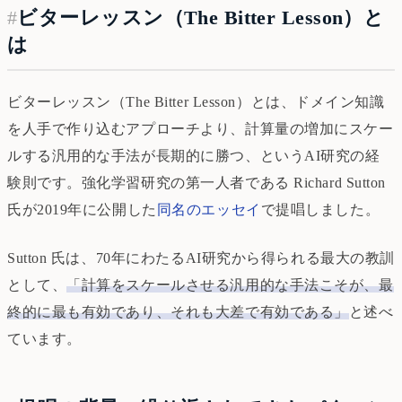
#
ビターレッスン（The Bitter Lesson）と
は
ビターレッスン（The Bitter Lesson）とは、ドメイン知識
を人手で作り込むアプローチより、計算量の増加にスケー
ルする汎用的な手法が長期的に勝つ、というAI研究の経
験則です。強化学習研究の第一人者である Richard Sutton
氏が2019年に公開した
同名のエッセイ
で提唱しました。
Sutton 氏は、70年にわたるAI研究から得られる最大の教訓
として、
「計算をスケールさせる汎用的な手法こそが、最
終的に最も有効であり、それも大差で有効である」
と述べ
ています。