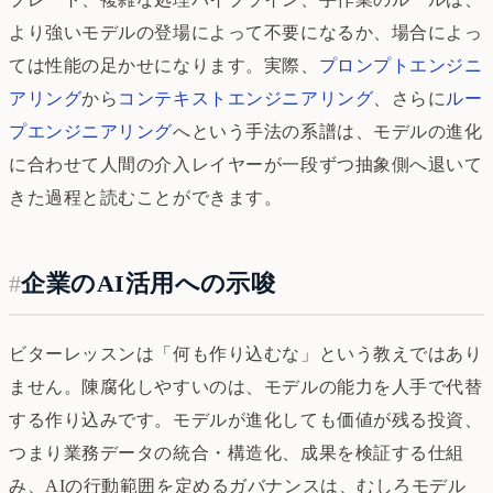
より強いモデルの登場によって不要になるか、場合によっ
ては性能の足かせになります。実際、
プロンプトエンジニ
アリング
から
コンテキストエンジニアリング
、さらに
ルー
プエンジニアリング
へという手法の系譜は、モデルの進化
に合わせて人間の介入レイヤーが一段ずつ抽象側へ退いて
きた過程と読むことができます。
#
企業のAI活用への示唆
ビターレッスンは「何も作り込むな」という教えではあり
ません。陳腐化しやすいのは、モデルの能力を人手で代替
する作り込みです。モデルが進化しても価値が残る投資、
つまり業務データの統合・構造化、成果を検証する仕組
み、AIの行動範囲を定めるガバナンスは、むしろモデル