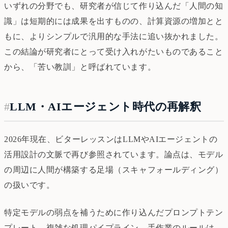
いずれの分野でも、研究者が信じて作り込んだ「人間の知
識」は短期的には成果を出すものの、計算資源の増加とと
もに、よりシンプルで汎用的な手法に追い抜かれました。
この結論が研究者にとって受け入れがたいものであること
から、「苦い教訓」と呼ばれています。
#
LLM・AIエージェント時代の再解釈
2026年現在、ビターレッスンはLLMやAIエージェントの
活用設計の文脈で再び参照されています。論点は、モデル
の周辺に人間が構築する足場（スキャフォールディング）
の扱いです。
特定モデルの弱点を補うために作り込んだプロンプトテン
プレート、複雑な処理パイプライン、手作業のルールは、