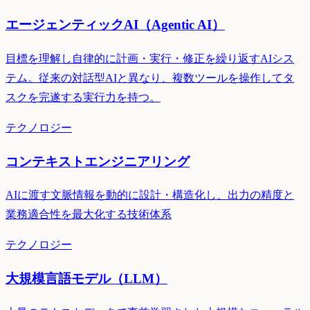
エージェンティックAI（Agentic AI）
目標を理解し自律的に計画・実行・修正を繰り返すAIシス
テム。従来の対話型AIと異なり、複数ツールを操作してタ
スクを完遂する実行力を持つ。
テクノロジー
コンテキストエンジニアリング
AIに渡す文脈情報を動的に設計・構造化し、出力の精度と
業務適合性を最大化する技術体系
テクノロジー
大規模言語モデル（LLM）