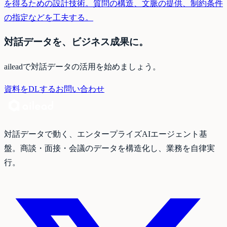
を得るための設計技術。質問の構造、文脈の提供、制約条件
の指定などを工夫する。
対話データを、ビジネス成果に。
aileadで対話データの活用を始めましょう。
資料をDLする
お問い合わせ
対話データで動く、エンタープライズAIエージェント基
盤。商談・面接・会議のデータを構造化し、業務を自律実
行。