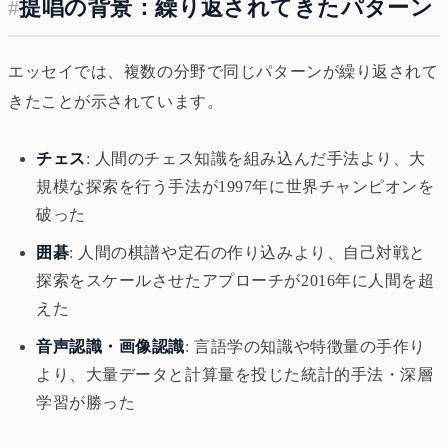
#
提唱の背景：繰り返されてきたパターン
エッセイでは、複数の分野で同じパターンが繰り返されて
きたことが示されています。
チェス
: 人間のチェス知識を組み込んだ手法より、大
規模な探索を行う手法が1997年に世界チャンピオンを
破った
囲碁
: 人間の棋譜や定石の作り込みより、自己対戦と
探索をスケールさせたアプローチが2016年に人間を超
えた
音声認識・画像認識
: 言語学の知識や特徴量の手作り
より、大量データと計算量を投じた統計的手法・深層
学習が勝った