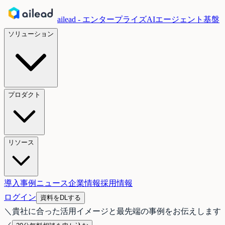
ailead - エンタープライズAIエージェント基盤
ソリューション
プロダクト
リソース
導入事例
ニュース
企業情報
採用情報
ログイン
資料をDLする
＼
貴社に合った活用イメージと最先端の事例をお伝えします