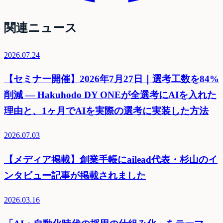
関連ニュース
2026.07.24
【セミナー開催】2026年7月27日｜選考工数を84%
削減 — Hakuhodo DY ONEが全選考にAIを入れた
理由と、1ヶ月でAIを実際の選考に実装した方法
2026.07.03
【メディア掲載】創業手帳にailead代表・杉山のイ
ンタビュー記事が掲載されました
2026.03.16