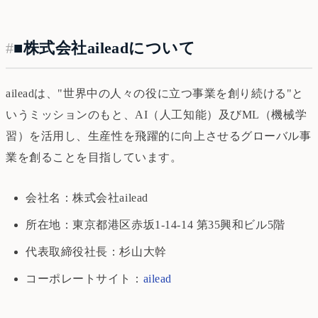
#
■株式会社aileadについて
aileadは、"世界中の人々の役に立つ事業を創り続ける"と
いうミッションのもと、AI（人工知能）及びML（機械学
習）を活用し、生産性を飛躍的に向上させるグローバル事
業を創ることを目指しています。
会社名：株式会社ailead
所在地：東京都港区赤坂1-14-14 第35興和ビル5階
代表取締役社長：杉山大幹
コーポレートサイト：
ailead