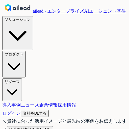
ailead - エンタープライズAIエージェント基盤
ソリューション
プロダクト
リソース
導入事例
ニュース
企業情報
採用情報
ログイン
資料をDLする
＼
貴社に合った活用イメージと最先端の事例をお伝えします