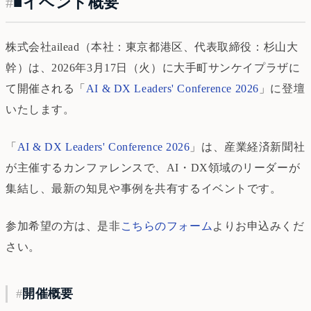
#
■イベント概要
株式会社ailead（本社：東京都港区、代表取締役：杉山大
幹）は、2026年3月17日（火）に大手町サンケイプラザに
て開催される「
AI & DX Leaders' Conference 2026
」に登壇
いたします。
「
AI & DX Leaders' Conference 2026
」は、産業経済新聞社
が主催するカンファレンスで、AI・DX領域のリーダーが
集結し、最新の知見や事例を共有するイベントです。
参加希望の方は、是非
こちらのフォーム
よりお申込みくだ
さい。
#
開催概要